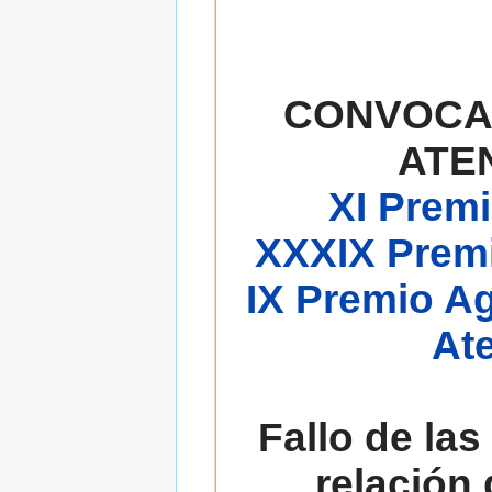
CONVOCA
ATE
XI Premi
XXXIX Premi
IX Premio A
At
Fallo de las
relación