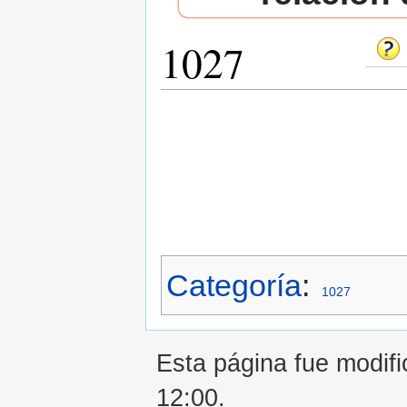
1027
Saltar a:
navegación
,
buscar
Categoría
:
1027
Esta página fue modifi
12:00.