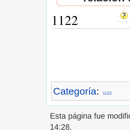
1122
Saltar a:
navegación
,
buscar
Categoría
:
1122
Esta página fue modifi
14:28.