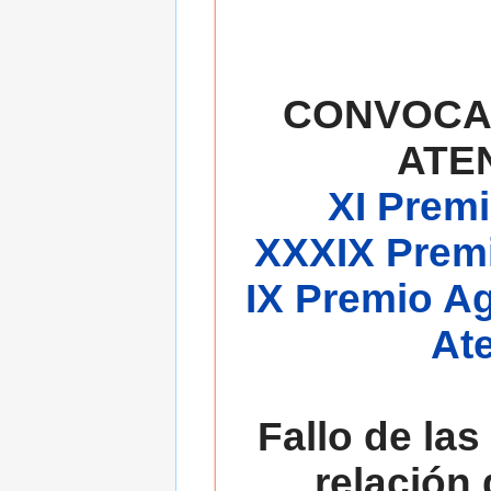
CONVOCA
ATE
XI Premi
XXXIX Premi
IX Premio A
At
Fallo de las
relación