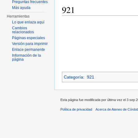
Preguntas frecuentes
921
Más ayuda
Herramientas
Saltar a:
navegación
,
buscar
Lo que enlaza aquí
Cambios
relacionados
Páginas especiales
Versión para imprimir
Enlace permanente
Información de la
página
Categoría
:
921
Esta página fue modificada por última vez el 3 sep 2
Política de privacidad
Acerca de Ateneo de Córdo