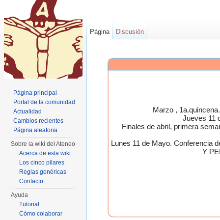
Página
Discusión
Página principal
Portal de la comunidad
Marzo , 1a.quincen
Actualidad
Jueves 11 
Cambios recientes
Finales de abril, primera 
Página aleatoria
Lunes 11 de Mayo. Conferen
Sobre la wiki del Ateneo
Y PE
Acerca de esta wiki
Los cinco pilares
Reglas genéricas
Contacto
Ayuda
Tutorial
Cómo colaborar