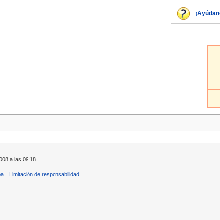
¡Ayúdan
008 a las 09:18.
ba
Limitación de responsabilidad