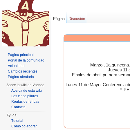
Página
Discusión
Página principal
Portal de la comunidad
Marzo , 1a.quincen
Actualidad
Jueves 11 
Cambios recientes
Finales de abril, primera 
Página aleatoria
Lunes 11 de Mayo. Conferen
Sobre la wiki del Ateneo
Y PE
Acerca de esta wiki
Los cinco pilares
Reglas genéricas
Contacto
Ayuda
Tutorial
Cómo colaborar