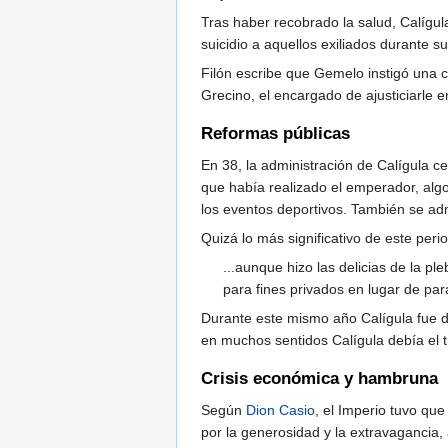
Tras haber recobrado la salud, Calígu
suicidio a aquellos exiliados durante s
Filón escribe que Gemelo instigó una c
Grecino, el encargado de ajusticiarle 
Reformas públicas
En 38, la administración de Calígula ce
que había realizado el emperador, algo
los eventos deportivos. También se ad
Quizá lo más significativo de este per
...aunque hizo las delicias de la 
para fines privados en lugar de pa
Durante este mismo año Calígula fue dur
en muchos sentidos Calígula debía el t
Crisis económica y hambruna
Según
Dion Casio
, el Imperio tuvo qu
por la generosidad y la extravagancia,