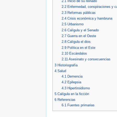
2.1
Inicio de su reinado
2.2
Enfermedad, conspiraciones y c
2.3
Reformas públicas
2.4
Crisis económica y hambruna
2.5
Urbanismo
2.6
Calígula y el Senado
2.7
Guerra en el Oeste
2.8
Calígula el dios
2.9
Política en el Este
2.10
Escándalos
2.11
Asesinato y consecuencias
3
Historiografía
4
Salud
4.1
Demencia
4.2
Epilepsia
4.3
Hipertiroidismo
5
Calígula en la ficción
6
Referencias
6.1
Fuentes primarias