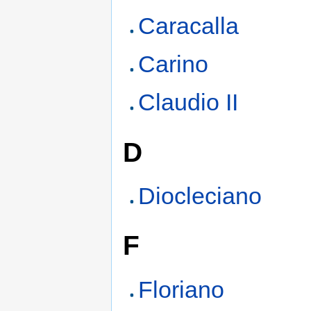
Caracalla
Carino
Claudio II
D
Diocleciano
F
Floriano