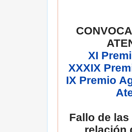
CONVOCA
ATE
XI Premi
XXXIX Premi
IX Premio A
At
Fallo de las
relación