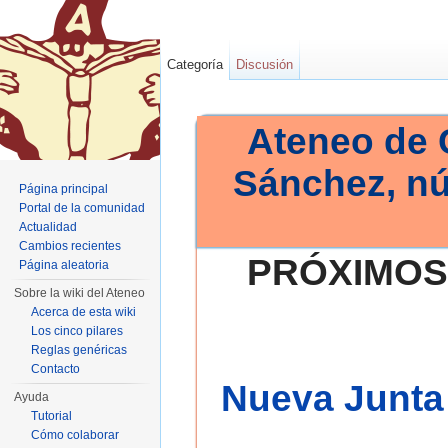
Categoría
Discusión
Ateneo de 
Sánchez, n
Página principal
Portal de la comunidad
Actualidad
Cambios recientes
PRÓXIMOS
Página aleatoria
Sobre la wiki del Ateneo
Acerca de esta wiki
Los cinco pilares
Reglas genéricas
Contacto
Nueva Junta 
Ayuda
Tutorial
Cómo colaborar