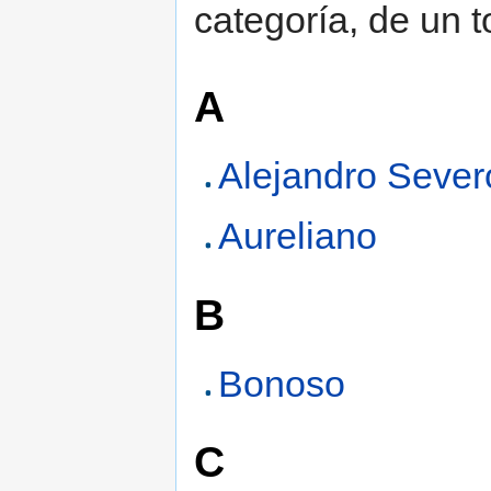
categoría, de un t
A
Alejandro Sever
Aureliano
B
Bonoso
C