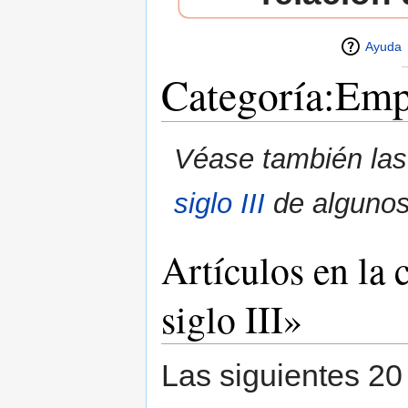
Ayuda
Categoría:Empe
Saltar a:
navegación
,
buscar
Véase también la
siglo III
de algunos 
Artículos en la
siglo III»
Las siguientes 20