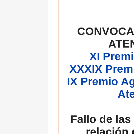
CONVOCA
ATE
XI Premi
XXXIX Premi
IX Premio A
At
Fallo de las
relación