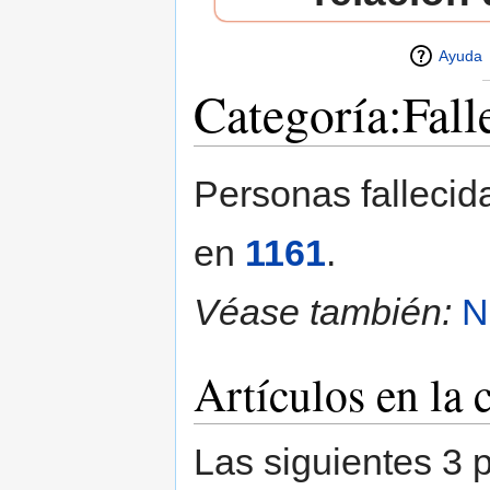
Ayuda
Categoría:Fall
Saltar a:
navegación
,
buscar
Personas fallecid
en
1161
.
Véase también:
N
Artículos en la 
Las siguientes 3 