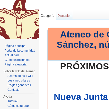
Categoría
Discusión
Ateneo de 
Sánchez, n
Página principal
Portal de la comunidad
Actualidad
Cambios recientes
PRÓXIMOS
Página aleatoria
Sobre la wiki del Ateneo
Acerca de esta wiki
Los cinco pilares
Reglas genéricas
Contacto
Nueva Junta 
Ayuda
Tutorial
Cómo colaborar