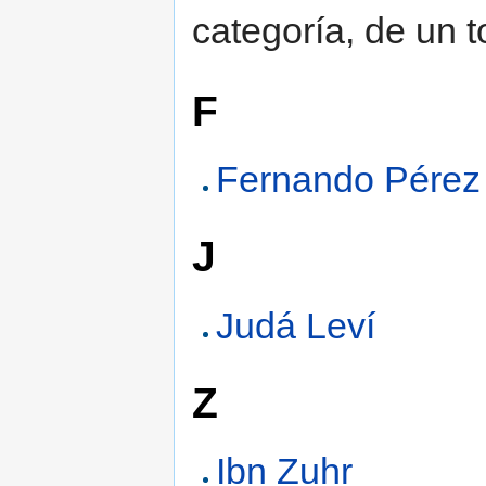
categoría, de un t
F
Fernando Pérez
J
Judá Leví
Z
Ibn Zuhr