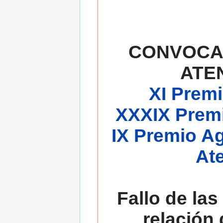
CONVOCA
ATE
XI Premi
XXXIX Premi
IX Premio A
At
Fallo de las
relación