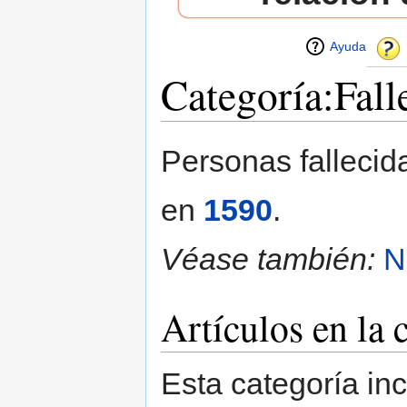
Ayuda
Categoría:Fall
Saltar a:
navegación
,
buscar
Personas fallecid
en
1590
.
Véase también:
N
Artículos en la 
Esta categoría in