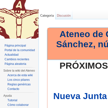
Categoría
Discusión
Ateneo de 
Sánchez, n
Página principal
Portal de la comunidad
Actualidad
Cambios recientes
PRÓXIMOS
Página aleatoria
Sobre la wiki del Ateneo
Acerca de esta wiki
Los cinco pilares
Reglas genéricas
Contacto
Nueva Junta 
Ayuda
Tutorial
Cómo colaborar