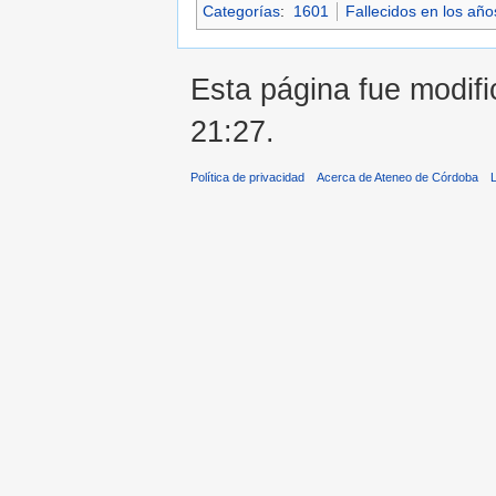
Categorías
:
1601
Fallecidos en los añ
Esta página fue modifi
21:27.
Política de privacidad
Acerca de Ateneo de Córdoba