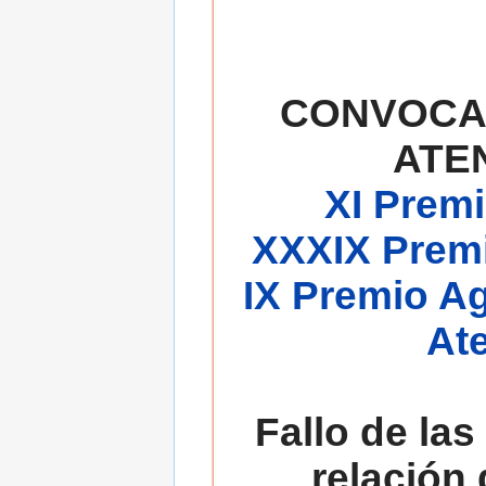
CONVOCA
ATE
XI Premi
XXXIX Premi
IX Premio A
At
Fallo de las
relación