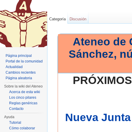
Categoría
Discusión
Ateneo de 
Sánchez, n
Página principal
Portal de la comunidad
Actualidad
Cambios recientes
PRÓXIMOS
Página aleatoria
Sobre la wiki del Ateneo
Acerca de esta wiki
Los cinco pilares
Reglas genéricas
Contacto
Nueva Junta 
Ayuda
Tutorial
Cómo colaborar