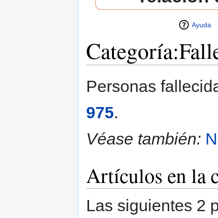
Ayuda
Categoría:Fall
Saltar a:
navegación
,
buscar
Personas fallecid
975
.
Véase también:
N
Artículos en la 
Las siguientes 2 