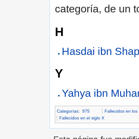
categoría, de un t
H
Hasdai ibn Shap
Y
Yahya ibn Muha
Categorías
:
975
Fallecidos en los
Fallecidos en el siglo X