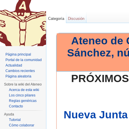
Categoría
Discusión
Ateneo de 
Sánchez, n
Página principal
Portal de la comunidad
Actualidad
Cambios recientes
PRÓXIMOS
Página aleatoria
Sobre la wiki del Ateneo
Acerca de esta wiki
Los cinco pilares
Reglas genéricas
Contacto
Nueva Junta 
Ayuda
Tutorial
Cómo colaborar