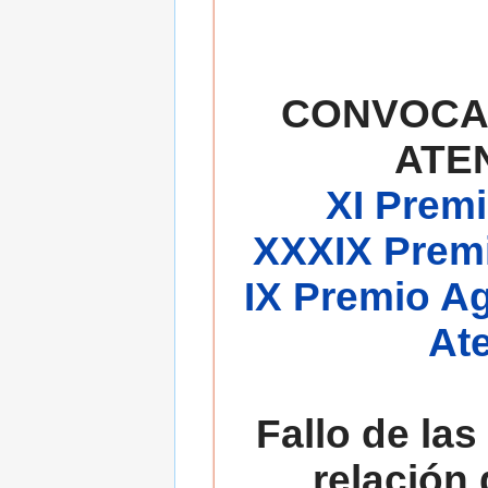
CONVOCA
ATE
XI Premi
XXXIX Premi
IX Premio A
At
Fallo de las
relación