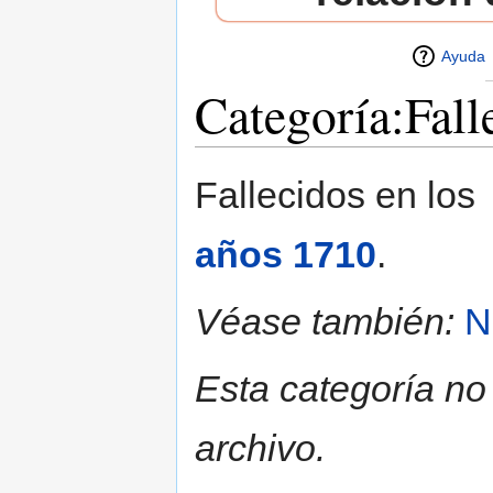
Ayuda
Categoría:Fall
Saltar a:
navegación
,
buscar
Fallecidos en los
años 1710
.
Véase también:
N
Esta categoría no
archivo.