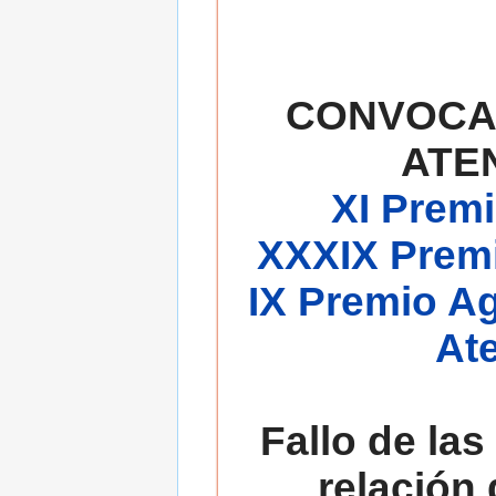
CONVOCA
ATE
XI Premi
XXXIX Premi
IX Premio A
At
Fallo de las
relación