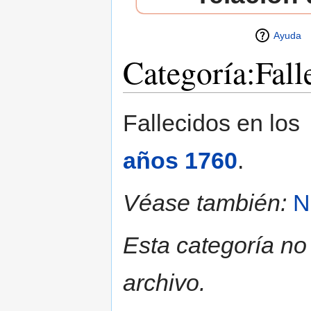
Ayuda
Categoría:Fall
Saltar a:
navegación
,
buscar
Fallecidos en los
años 1760
.
Véase también:
N
Esta categoría no
archivo.