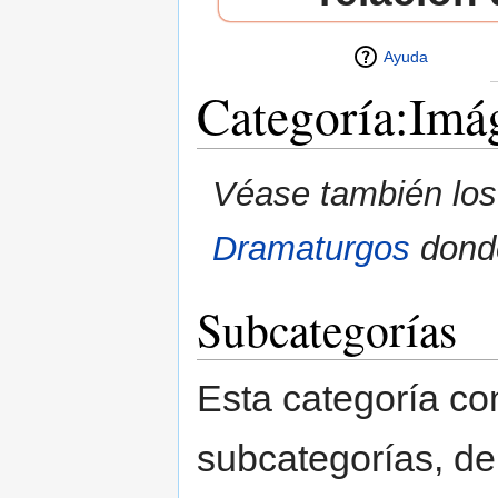
Ayuda
Categoría:Imá
Saltar a:
navegación
,
buscar
Véase también los 
Dramaturgos
donde
Subcategorías
Esta categoría co
subcategorías, de 