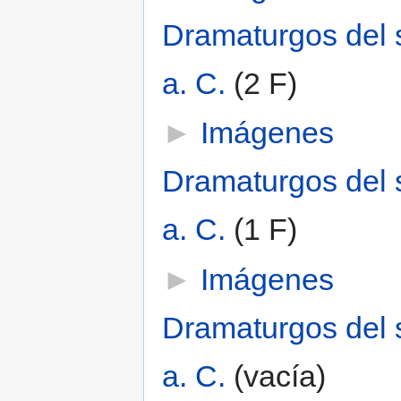
Dramaturgos del s
a. C.
‎
(2 F)
►
Imágenes
Dramaturgos del si
a. C.
‎
(1 F)
►
Imágenes
Dramaturgos del s
a. C.
‎
(vacía)