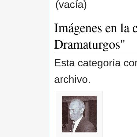
(vacía)
Imágenes en la 
Dramaturgos"
Esta categoría co
archivo.