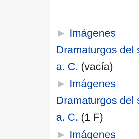
►
Imágenes
Dramaturgos del s
a. C.
‎
(vacía)
►
Imágenes
Dramaturgos del 
a. C.
‎
(1 F)
►
Imágenes