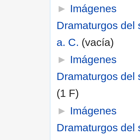
►
Imágenes
Dramaturgos del s
a. C.
‎
(vacía)
►
Imágenes
Dramaturgos del s
(1 F)
►
Imágenes
Dramaturgos del s