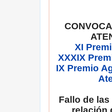
CONVOCA
ATE
XI Premi
XXXIX Premi
IX Premio A
At
Fallo de las
relación