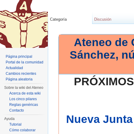
Categoría
Discusión
Ateneo de 
Sánchez, n
Página principal
Portal de la comunidad
Actualidad
Cambios recientes
PRÓXIMOS
Página aleatoria
Sobre la wiki del Ateneo
Acerca de esta wiki
Los cinco pilares
Reglas genéricas
Contacto
Nueva Junta 
Ayuda
Tutorial
Cómo colaborar