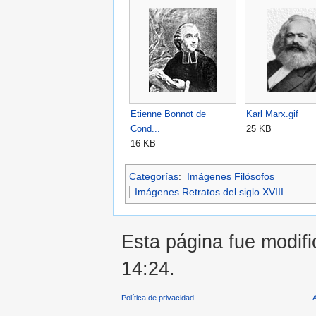
Etienne Bonnot de
Karl Marx.gif
Cond...
25 KB
16 KB
Categorías
:
Imágenes Filósofos
Imágenes Retratos del siglo XVIII
Esta página fue modifi
14:24.
Política de privacidad