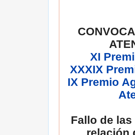
CONVOCA
ATE
XI Premi
XXXIX Premi
IX Premio A
At
Fallo de las
relación