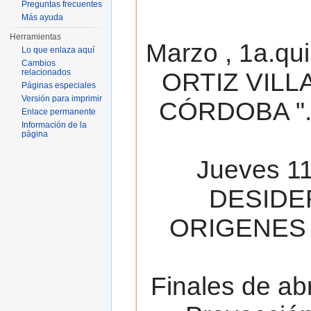
Preguntas frecuentes
Más ayuda
Herramientas
Marzo , 1a.qu
Lo que enlaza aquí
Cambios
relacionados
ORTIZ VILL
Páginas especiales
Versión para imprimir
CÓRDOBA ". 
Enlace permanente
Información de la
página
Jueves 11
DESIDE
ORIGENES 
Finales de ab