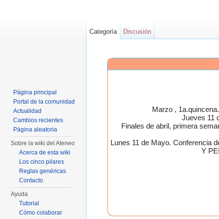
Categoría
Discusión
Página principal
Portal de la comunidad
Marzo , 1a.quincen
Actualidad
Jueves 11 
Cambios recientes
Finales de abril, primera 
Página aleatoria
Lunes 11 de Mayo. Conferen
Sobre la wiki del Ateneo
Y PE
Acerca de esta wiki
Los cinco pilares
Reglas genéricas
Contacto
Ayuda
Tutorial
Cómo colaborar