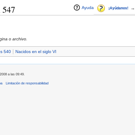
n 547
Ayuda
→
¡Ayúdanos!
ina o archivo.
os 540
Nacidos en el siglo VI
2008 a las 09:49.
ba
Limitación de responsabilidad