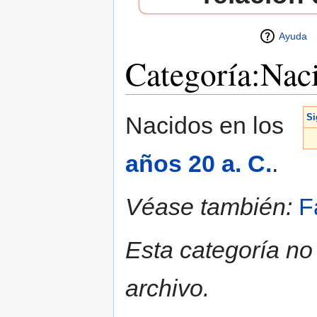
Ayuda
Categoría:Naci
Saltar a:
navegación
,
buscar
Nacidos en los
Si
años 20 a. C.
.
Véase también:
F
Esta categoría no
archivo.