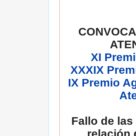
CONVOCA
ATE
XI Premi
XXXIX Premi
IX Premio A
At
Fallo de las
relación