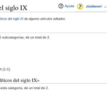
el siglo IX
Ayuda
→
¡Ayúdanos!
ticos del siglo IX
de algunos artículos editados.
2 subcategorías, de un total de 2.
IX
‎
(1 C)
líticos del siglo IX»
esta categoría, de un total de 2.