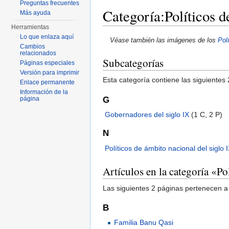
Preguntas frecuentes
Categoría:Políticos d
Más ayuda
Herramientas
Saltar a:
navegación
,
buscar
Lo que enlaza aquí
Véase también las imágenes de los
Polí
Cambios
relacionados
Subcategorías
Páginas especiales
Versión para imprimir
Esta categoría contiene las siguientes 
Enlace permanente
Información de la
G
página
Gobernadores del siglo IX
‎
(1 C, 2 P)
N
Políticos de ámbito nacional del siglo 
Artículos en la categoría «Po
Las siguientes 2 páginas pertenecen a 
B
Familia Banu Qasi