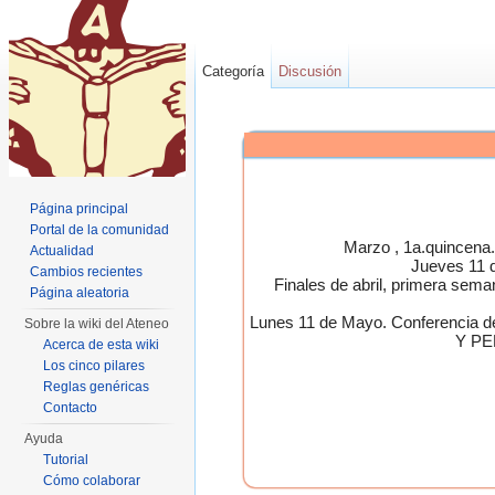
Categoría
Discusión
Página principal
Portal de la comunidad
Marzo , 1a.quincen
Actualidad
Jueves 11 
Cambios recientes
Finales de abril, primera 
Página aleatoria
Lunes 11 de Mayo. Conferen
Sobre la wiki del Ateneo
Y PE
Acerca de esta wiki
Los cinco pilares
Reglas genéricas
Contacto
Ayuda
Tutorial
Cómo colaborar