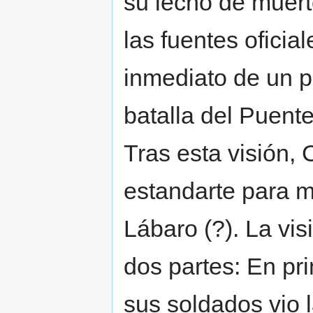
su lecho de muert
las fuentes oficial
inmediato de un pr
batalla del Puente
Tras esta visión, 
estandarte para ma
Lábaro (?). La vi
dos partes: En pr
sus soldados vio l