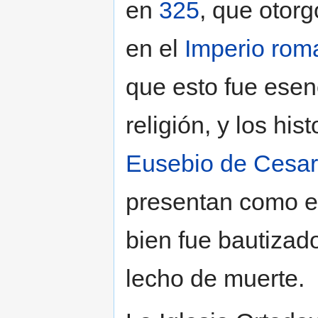
en
325
, que otorg
en el
Imperio rom
que esto fue esen
religión, y los hi
Eusebio de Cesa
presentan como el
bien fue bautizad
lecho de muerte.