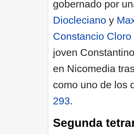
gobernado por una
Diocleciano
y
Max
Constancio Cloro
joven Constantino 
en Nicomedia tra
como uno de los d
293
.
Segunda tetra