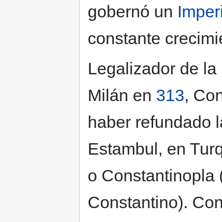
gobernó un
Imper
constante crecimi
Legalizador de la 
Milán en
313
, Co
haber refundado l
Estambul, en Tur
o Constantinopla (
Constantino). Con