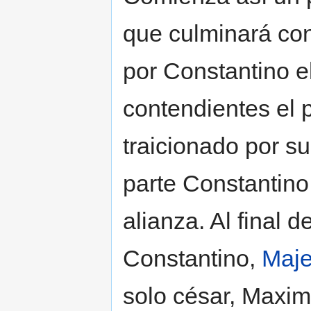
que culminará con
por Constantino e
contendientes el 
traicionado por su
parte Constantin
alianza. Al final 
Constantino,
Maje
solo césar, Maxi