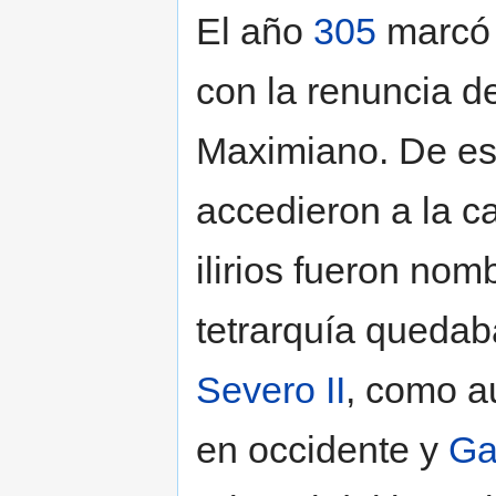
El año
305
marcó e
con la renuncia d
Maximiano. De es
accedieron a la ca
ilirios fueron no
tetrarquía quedab
Severo II
, como a
en occidente y
Ga