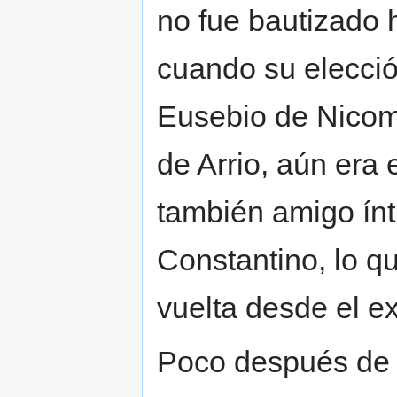
no fue bautizado 
cuando su elecció
Eusebio de Nicome
de Arrio, aún era 
también amigo ín
Constantino, lo 
vuelta desde el exi
Poco después de l