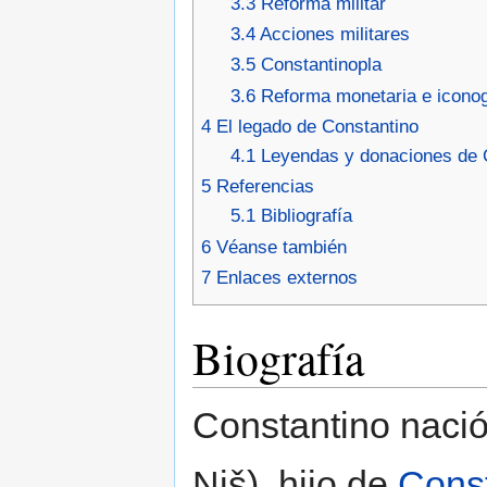
3.3
Reforma militar
3.4
Acciones militares
3.5
Constantinopla
3.6
Reforma monetaria e iconog
4
El legado de Constantino
4.1
Leyendas y donaciones de 
5
Referencias
5.1
Bibliografía
6
Véanse también
7
Enlaces externos
Biografía
Constantino nació
Niš), hijo de
Const