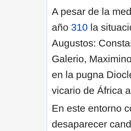
A pesar de la medi
año
310
la situac
Augustos: Consta
Galerio, Maximin
en la pugna Diocl
vicario de África
En este entorno 
desaparecer candi