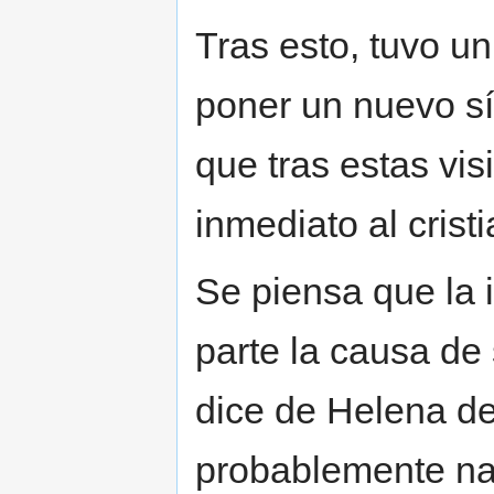
Tras esto, tuvo u
poner un nuevo sí
que tras estas vis
inmediato al crist
Se piensa que la i
parte la causa de
dice de Helena d
probablemente nac