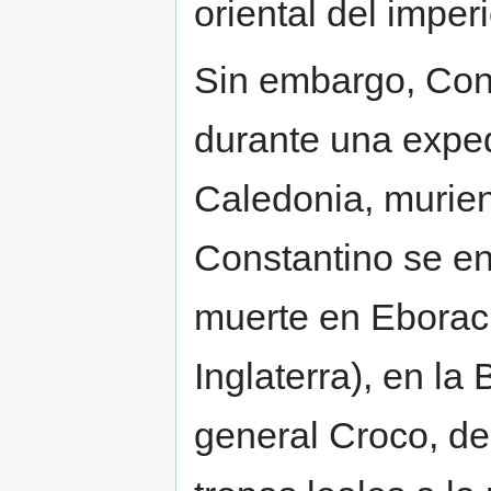
oriental del imperi
Sin embargo, Con
durante una exped
Caledonia, murie
Constantino se en
muerte en Eboracu
Inglaterra), en la
general Croco, de