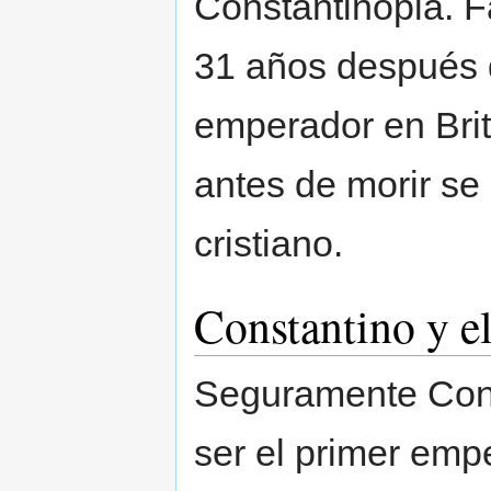
Constantinopla. F
31 años después 
emperador en Brita
antes de morir se
cristiano.
Constantino y el
Seguramente Cons
ser el primer emp