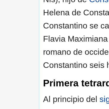
Helena de Consta
Constantino se c
Flavia Maximiana 
romano de occid
Constantino seis 
Primera tetrar
Al principio del
si