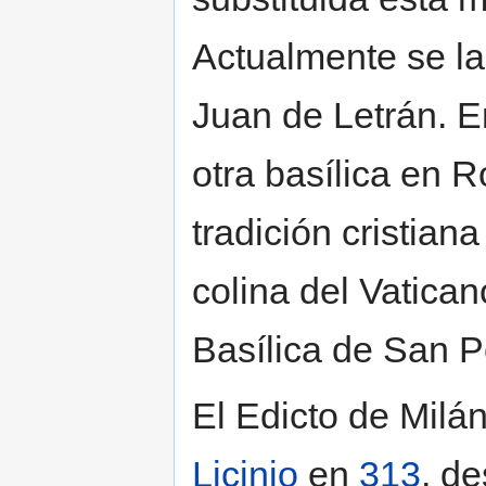
Actualmente se l
Juan de Letrán. 
otra basílica en 
tradición cristian
colina del Vatica
Basílica de San P
El Edicto de Milá
Licinio
en
313
, de