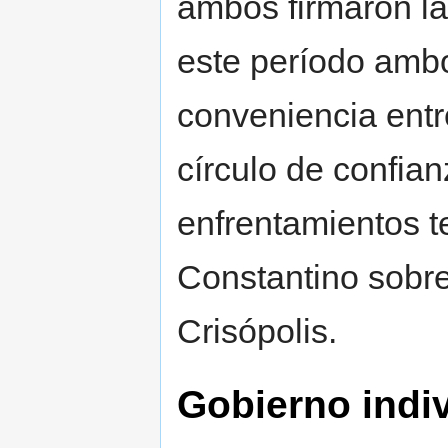
ambos firmaron l
este período amb
conveniencia entr
círculo de confia
enfrentamientos t
Constantino sobre
Crisópolis.
Gobierno indiv