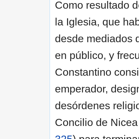
Como resultado de
la Iglesia, que hab
desde mediados de
en público, y fre
Constantino cons
emperador, design
desórdenes religi
Concilio de Nicea