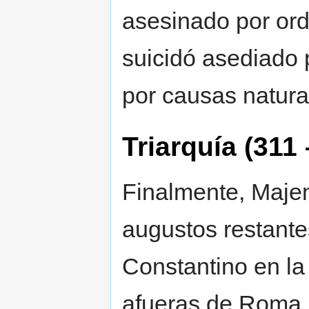
asesinado por or
suicidó asediado p
por causas natura
Triarquía (311 
Finalmente, Majen
augustos restante
Constantino en la 
afueras de Roma,