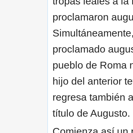
tropas leales a l
proclamaron augu
Simultáneamente, 
proclamado augus
pueblo de Roma 
hijo del anterior 
regresa también a
título de Augusto.
Comienza así un p