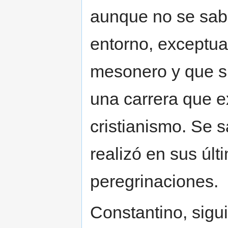
aunque no se sab
entorno, exceptua
mesonero y que su
una carrera que ex
cristianismo. Se 
realizó en sus úl
peregrinaciones.
Constantino, sigu