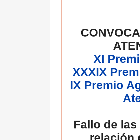
CONVOCA
ATE
XI Premi
XXXIX Premi
IX Premio A
At
Fallo de las
relación