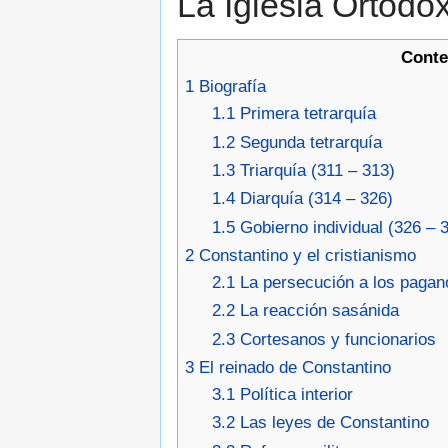
La Iglesia Ortodo
Conte
1
Biografía
1.1
Primera tetrarquía
1.2
Segunda tetrarquía
1.3
Triarquía (311 – 313)
1.4
Diarquía (314 – 326)
1.5
Gobierno individual (326 – 
2
Constantino y el cristianismo
2.1
La persecución a los pagan
2.2
La reacción sasánida
2.3
Cortesanos y funcionarios
3
El reinado de Constantino
3.1
Política interior
3.2
Las leyes de Constantino