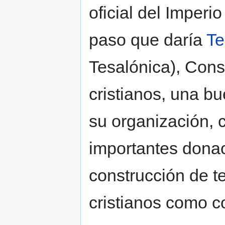
oficial del Imperio
paso que daría
Te
Tesalónica), Cons
cristianos, una b
su organización, c
importantes donac
construcción de t
cristianos como c