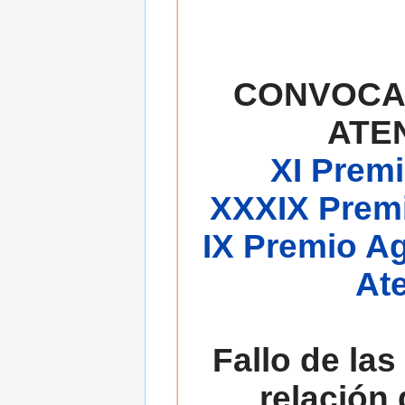
CONVOCA
ATE
XI Premi
XXXIX Premi
IX Premio A
At
Fallo de las
relación