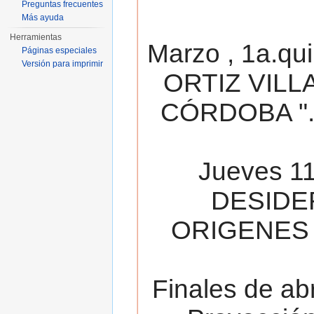
Preguntas frecuentes
Más ayuda
Herramientas
Marzo , 1a.qu
Páginas especiales
Versión para imprimir
ORTIZ VILL
CÓRDOBA ". 
Jueves 11
DESIDE
ORIGENES 
Finales de ab