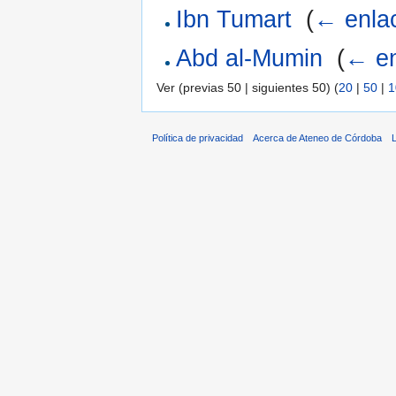
Ibn Tumart
‎
(
← enla
Abd al-Mumin
‎
(
← en
Ver (previas 50 | siguientes 50) (
20
|
50
|
1
Política de privacidad
Acerca de Ateneo de Córdoba