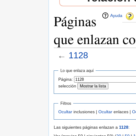
Páginas
Ayuda
que enlazan c
←
1128
Saltar a:
navegación
,
buscar
Lo que enlaza aquí
Página:
selección
Filtros
Ocultar
inclusiones |
Ocultar
enlaces |
O
Las siguientes páginas enlazan a
1128
: