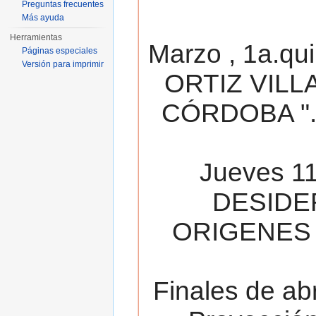
Preguntas frecuentes
Más ayuda
Herramientas
Marzo , 1a.qu
Páginas especiales
Versión para imprimir
ORTIZ VILL
CÓRDOBA ". 
Jueves 11
DESIDE
ORIGENES 
Finales de ab