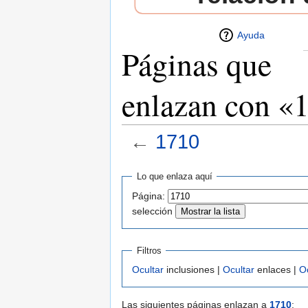
Ayuda
Páginas que
enlazan con «
←
1710
Saltar a:
navegación
,
buscar
Lo que enlaza aquí
Página:
selección
Filtros
Ocultar
inclusiones |
Ocultar
enlaces |
O
Las siguientes páginas enlazan a
1710
: