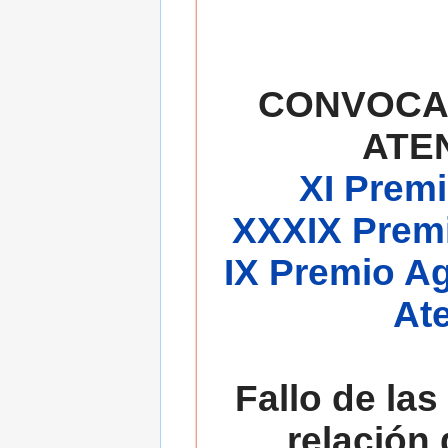
CONVOCA
ATE
XI Premi
XXXIX Premi
IX Premio A
At
Fallo de las
relación