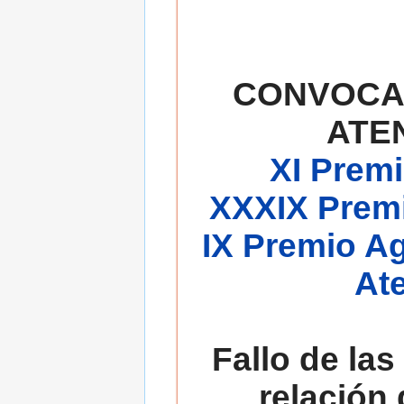
CONVOCA
ATE
XI Premi
XXXIX Premi
IX Premio A
At
Fallo de las
relación