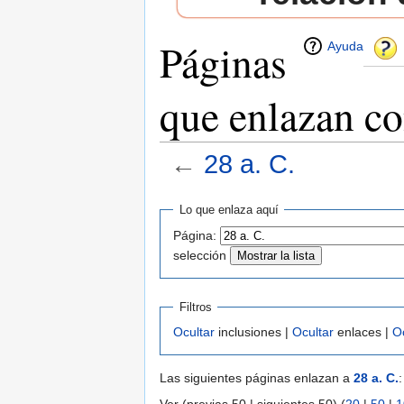
Páginas
Ayuda
que enlazan co
←
28 a. C.
Saltar a:
navegación
,
buscar
Lo que enlaza aquí
Página:
selección
Filtros
Ocultar
inclusiones |
Ocultar
enlaces |
O
Las siguientes páginas enlazan a
28 a. C.
: