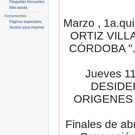
Preguntas frecuentes
Más ayuda
Herramientas
Marzo , 1a.qu
Páginas especiales
Versión para imprimir
ORTIZ VILL
CÓRDOBA ". 
Jueves 11
DESIDE
ORIGENES 
Finales de ab