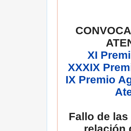
CONVOCA
ATE
XI Premi
XXXIX Premi
IX Premio A
At
Fallo de las
relación