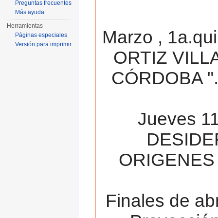
Preguntas frecuentes
Más ayuda
Herramientas
Marzo , 1a.qu
Páginas especiales
Versión para imprimir
ORTIZ VILL
CÓRDOBA ". 
Jueves 11
DESIDE
ORIGENES 
Finales de ab