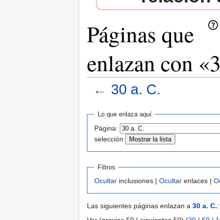
Páginas que
enlazan con «3
←
30 a. C.
Saltar a:
navegación
,
buscar
Lo que enlaza aquí
Página:
selección
Filtros
Ocultar
inclusiones |
Ocultar
enlaces |
O
Las siguientes páginas enlazan a
30 a. C.
: