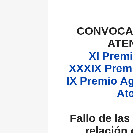
CONVOCA
ATE
XI Premi
XXXIX Premi
IX Premio A
At
Fallo de las
relación