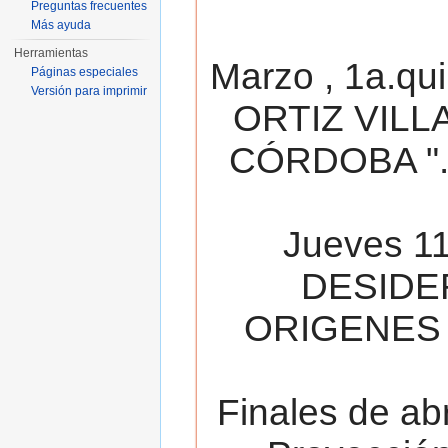
Preguntas frecuentes
Más ayuda
Herramientas
Marzo , 1a.qu
Páginas especiales
Versión para imprimir
ORTIZ VILL
CÓRDOBA ". 
Jueves 11
DESIDE
ORIGENES 
Finales de ab