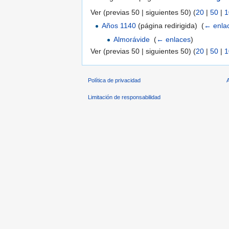
Ver (previas 50 | siguientes 50) (
20
|
50
|
1
Años 1140
(página redirigida) ‎
(
← enla
Almorávide
‎
(
← enlaces
)
Ver (previas 50 | siguientes 50) (
20
|
50
|
1
Política de privacidad
Limitación de responsabilidad