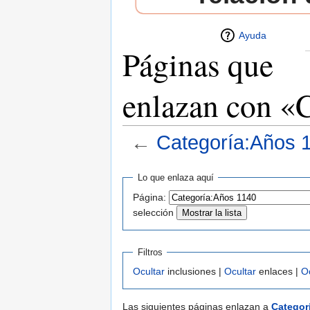
Ayuda
Páginas que
enlazan con «
←
Categoría:Años 
Saltar a:
navegación
,
buscar
Lo que enlaza aquí
Página:
selección
Filtros
Ocultar
inclusiones |
Ocultar
enlaces |
O
Las siguientes páginas enlazan a
Categor