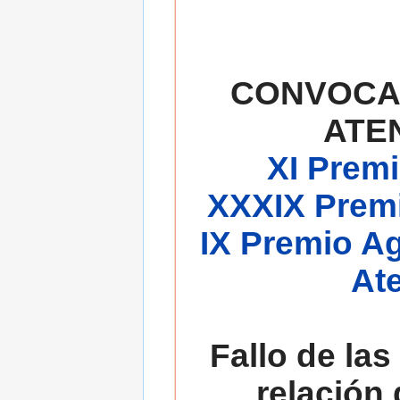
CONVOCA
ATE
XI Premi
XXXIX Premi
IX Premio A
At
Fallo de las
relación