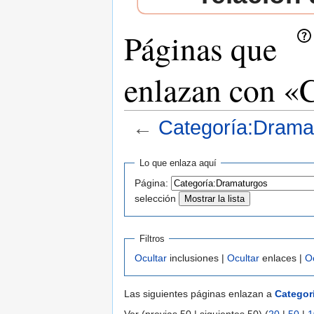
Páginas que
enlazan con «
←
Categoría:Drama
Saltar a:
navegación
,
buscar
Lo que enlaza aquí
Página:
selección
Filtros
Ocultar
inclusiones |
Ocultar
enlaces |
O
Las siguientes páginas enlazan a
Categor