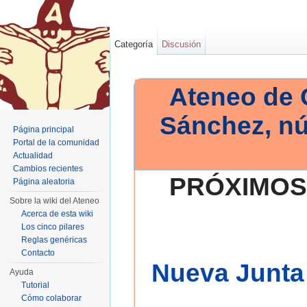
Categoría
Discusión
Ateneo de 
Sánchez, n
Página principal
Portal de la comunidad
Actualidad
Cambios recientes
PRÓXIMOS
Página aleatoria
Sobre la wiki del Ateneo
Acerca de esta wiki
Los cinco pilares
Reglas genéricas
Contacto
Nueva Junta 
Ayuda
Tutorial
Cómo colaborar