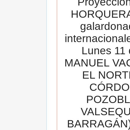
Proyecció
HORQUERA
galardona
internacionale
Lunes 11 
MANUEL VAC
EL NORT
CÓRDOB
POZOBL
VALSEQUIL
BARRAGÁN).T