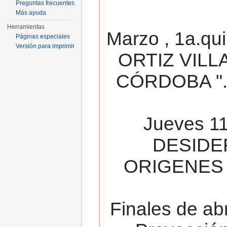
Preguntas frecuentes
Más ayuda
Herramientas
Marzo , 1a.qu
Páginas especiales
Versión para imprimir
ORTIZ VILL
CÓRDOBA ". 
Jueves 11
DESIDE
ORIGENES 
Finales de ab