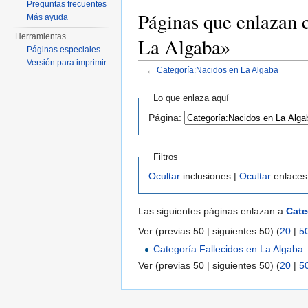
Preguntas frecuentes
Páginas que enlazan 
Más ayuda
Herramientas
La Algaba»
Páginas especiales
Versión para imprimir
←
Categoría:Nacidos en La Algaba
Saltar a:
navegación
,
buscar
Lo que enlaza aquí
Página:
Filtros
Ocultar
inclusiones |
Ocultar
enlaces
Las siguientes páginas enlazan a
Cate
Ver (previas 50 | siguientes 50) (
20
|
5
Categoría:Fallecidos en La Algaba
Ver (previas 50 | siguientes 50) (
20
|
5