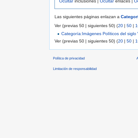
Ocultar
inclusiones |
Ocultar
enlaces |
O
Las siguientes páginas enlazan a
Categorí
Ver (previas 50 | siguientes 50) (
20
|
50
|
1
Categoría:Imágenes Políticos del siglo 
Ver (previas 50 | siguientes 50) (
20
|
50
|
1
Política de privacidad
Limitación de responsabilidad