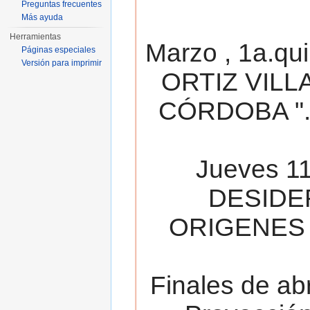
Preguntas frecuentes
Más ayuda
Herramientas
Marzo , 1a.qu
Páginas especiales
Versión para imprimir
ORTIZ VILL
CÓRDOBA ". 
Jueves 11
DESIDE
ORIGENES 
Finales de ab