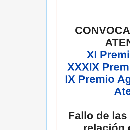
CONVOCA
ATE
XI Premi
XXXIX Premi
IX Premio A
At
Fallo de las
relación