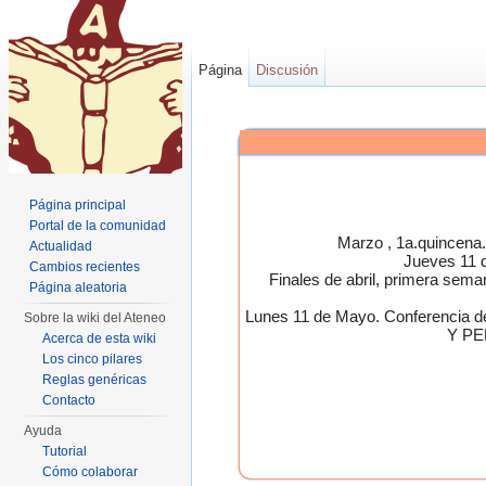
Página
Discusión
Página principal
Portal de la comunidad
Marzo , 1a.quincen
Actualidad
Jueves 11 
Cambios recientes
Finales de abril, primera 
Página aleatoria
Lunes 11 de Mayo. Conferen
Sobre la wiki del Ateneo
Y PE
Acerca de esta wiki
Los cinco pilares
Reglas genéricas
Contacto
Ayuda
Tutorial
Cómo colaborar