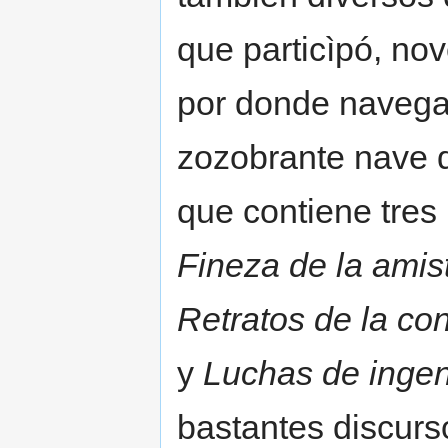
que particìpó, no
por donde navega 
zozobrante nave d
que contiene tres
Fineza de la amist
Retratos de la con
y
Luchas de ingen
bastantes discurso