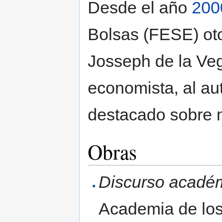
Desde el año
200
Bolsas (FESE) ot
Josseph de la Veg
economista, al aut
destacado sobre 
Obras
Discurso acadé
Academia de lo