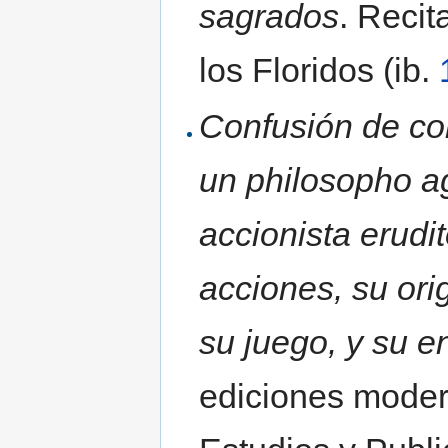
sagrados
. Recit
los Floridos (ib.
Confusión de con
un philosopho a
accionista erudi
acciones, su ori
su juego, y su e
ediciones moder