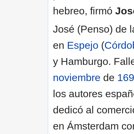
hebreo, firmó
Jos
José (Penso) de 
en
Espejo
(
Córdo
y Hamburgo. Fall
noviembre
de
16
los autores españ
dedicó al comercio
en Ámsterdam con 