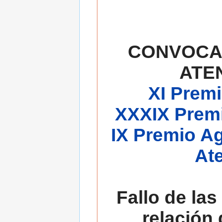
CONVOCA
ATE
XI Premi
XXXIX Premi
IX Premio A
At
Fallo de las
relación