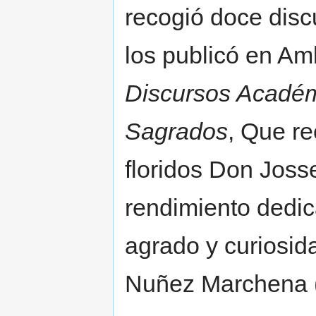
recogió doce disc
los publicó en A
Discursos Académ
Sagrados
, Que re
floridos Don Joss
rendimiento dedica
agrado y curiosid
Nuñez Marchena 