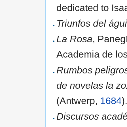
dedicated to Isa
Triunfos del águi
La Rosa
, Paneg
Academia de los
Rumbos peligros
de novelas la z
(Antwerp,
1684
)
Discursos académ