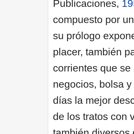
Publicaciones,
19
compuesto por un
su prólogo expon
placer, también p
corrientes que se
negocios, bolsa y
días la mejor des
de los tratos con 
también diversos 