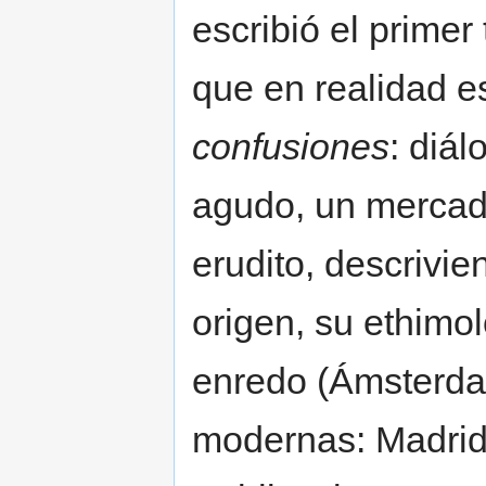
escribió el primer
que en realidad e
confusiones
: diá
agudo, un mercade
erudito, descrivie
origen, su ethimol
enredo (Ámsterd
modernas: Madrid