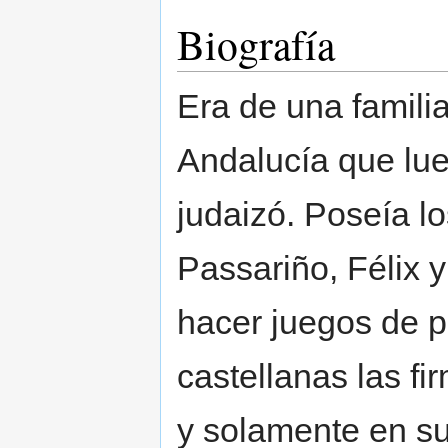
Biografía
Era de una famili
Andalucía que lue
judaizó. Poseía l
Passariño, Félix y
hacer juegos de p
castellanas las f
y solamente en su 