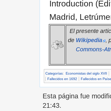
Introduction (Ed
Madrid, Letrúme
El presente artí
de
Wikipedia
, 
Commons-Atri
Categorías
:
Economistas del siglo XVII
Fallecidos en 1692
Fallecidos en País
Esta página fue modifi
21:43.