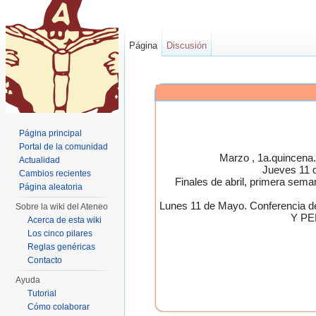
Página
Discusión
Página principal
Portal de la comunidad
Marzo , 1a.quincen
Actualidad
Jueves 11 
Cambios recientes
Finales de abril, primera 
Página aleatoria
Lunes 11 de Mayo. Conferen
Sobre la wiki del Ateneo
Y PE
Acerca de esta wiki
Los cinco pilares
Reglas genéricas
Contacto
Ayuda
Tutorial
Cómo colaborar