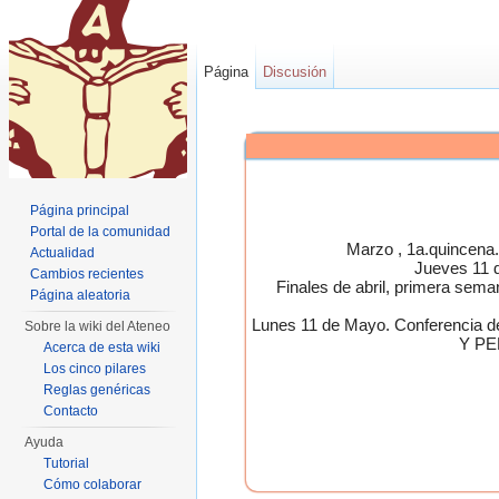
Página
Discusión
Página principal
Portal de la comunidad
Marzo , 1a.quincen
Actualidad
Jueves 11 
Cambios recientes
Finales de abril, primera 
Página aleatoria
Lunes 11 de Mayo. Conferen
Sobre la wiki del Ateneo
Y PE
Acerca de esta wiki
Los cinco pilares
Reglas genéricas
Contacto
Ayuda
Tutorial
Cómo colaborar