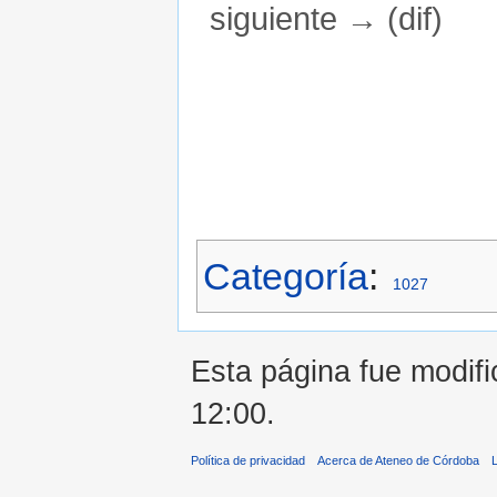
siguiente → (dif)
Saltar a:
navegación
,
buscar
Categoría
:
1027
Esta página fue modifi
12:00.
Política de privacidad
Acerca de Ateneo de Córdoba