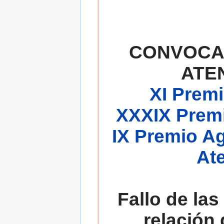
CONVOCA
ATE
XI Premi
XXXIX Premi
IX Premio A
At
Fallo de las
relación