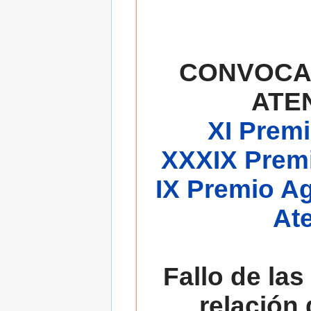
CONVOCA
ATE
XI Premi
XXXIX Premi
IX Premio A
At
Fallo de las
relación