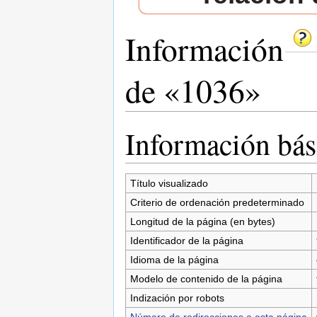
Información
de «1036»
Saltar a:
navegación
,
buscar
Información bás
Título visualizado
Criterio de ordenación predeterminado
Longitud de la página (en bytes)
Identificador de la página
Idioma de la página
Modelo de contenido de la página
Indización por robots
Número de redirecciones a esta página