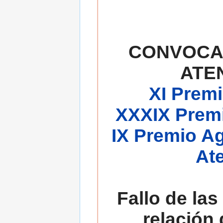
CONVOCA
ATE
XI Premi
XXXIX Premi
IX Premio A
At
Fallo de las
relación