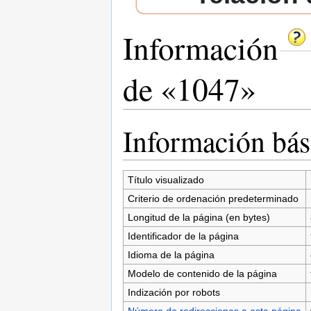
Información
de «1047»
Saltar a:
navegación
,
buscar
Información bás
Título visualizado
Criterio de ordenación predeterminado
Longitud de la página (en bytes)
Identificador de la página
Idioma de la página
Modelo de contenido de la página
Indización por robots
Número de redirecciones a esta página