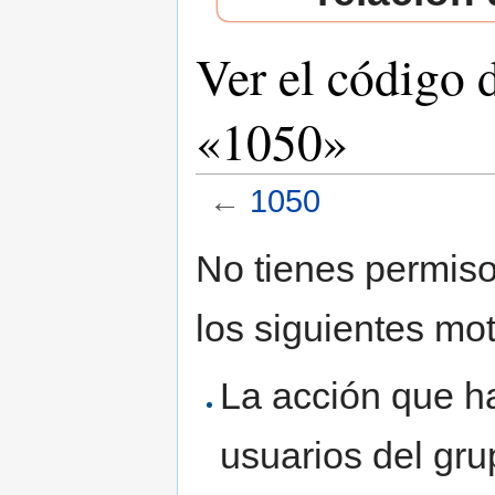
Ver el código 
«1050»
←
1050
Saltar a:
navegación
,
buscar
No tienes permiso
los siguientes mot
La acción que ha
usuarios del gr