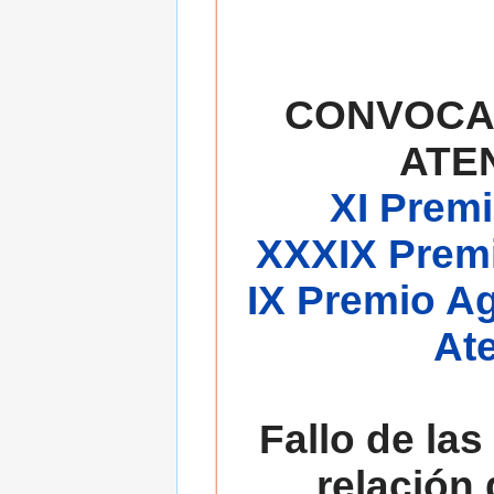
CONVOCA
ATE
XI Premi
XXXIX Premi
IX Premio A
At
Fallo de las
relación