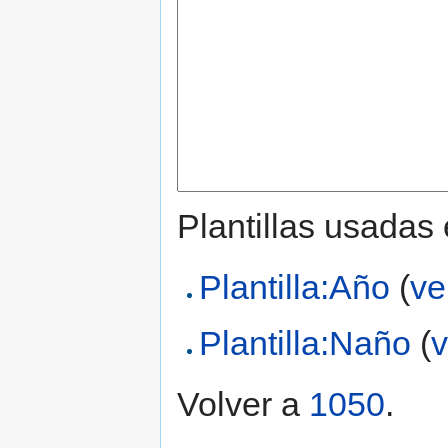
Plantillas usadas
Plantilla:Año
(
ve
Plantilla:Naño
(
v
Volver a
1050
.