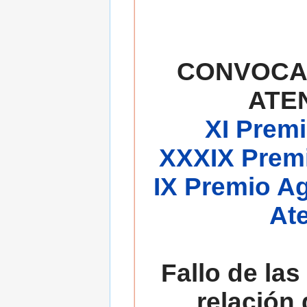
CONVOCA
ATE
XI Premi
XXXIX Premi
IX Premio A
At
Fallo de las
relación