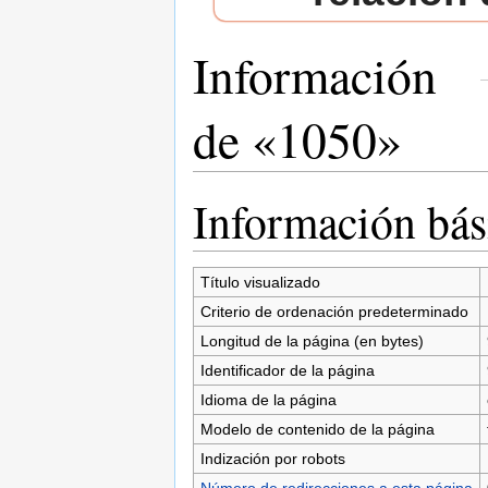
Información
de «1050»
Saltar a:
navegación
,
buscar
Información bás
Título visualizado
Criterio de ordenación predeterminado
Longitud de la página (en bytes)
Identificador de la página
Idioma de la página
Modelo de contenido de la página
Indización por robots
Número de redirecciones a esta página