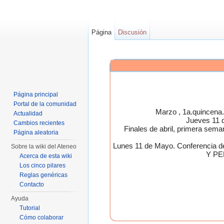
Página
Discusión
Página principal
Portal de la comunidad
Marzo , 1a.quincen
Actualidad
Jueves 11 
Cambios recientes
Finales de abril, primera 
Página aleatoria
Lunes 11 de Mayo. Conferen
Sobre la wiki del Ateneo
Y PE
Acerca de esta wiki
Los cinco pilares
Reglas genéricas
Contacto
Ayuda
Tutorial
Cómo colaborar