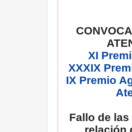
CONVOCA
ATE
XI Premi
XXXIX Premi
IX Premio A
At
Fallo de las
relación