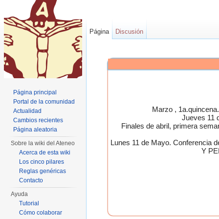
Página
Discusión
Página principal
Portal de la comunidad
Marzo , 1a.quincen
Actualidad
Jueves 11 
Cambios recientes
Finales de abril, primera 
Página aleatoria
Lunes 11 de Mayo. Conferen
Sobre la wiki del Ateneo
Y PE
Acerca de esta wiki
Los cinco pilares
Reglas genéricas
Contacto
Ayuda
Tutorial
Cómo colaborar