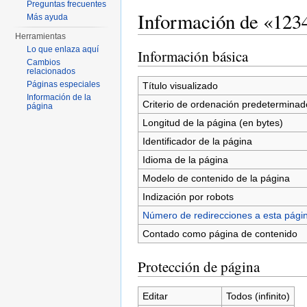
Preguntas frecuentes
Información de «123
Más ayuda
Herramientas
Saltar a:
navegación
,
buscar
Lo que enlaza aquí
Información básica
Cambios
relacionados
Páginas especiales
Título visualizado
Información de la
Criterio de ordenación predeterminad
página
Longitud de la página (en bytes)
Identificador de la página
Idioma de la página
Modelo de contenido de la página
Indización por robots
Número de redirecciones a esta pági
Contado como página de contenido
Protección de página
Editar
Todos (infinito)