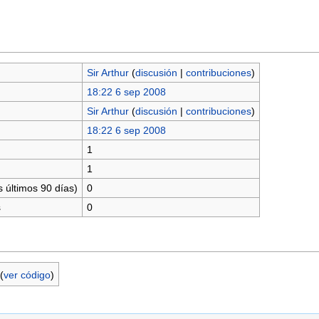
Sir Arthur
(
discusión
|
contribuciones
)
18:22 6 sep 2008
Sir Arthur
(
discusión
|
contribuciones
)
18:22 6 sep 2008
1
1
 últimos 90 días)
0
s
0
(
ver código
)