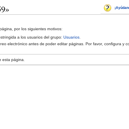
59»
¡Ayúdan
página, por los siguientes motivos:
estringida a los usuarios del grupo:
Usuarios
.
reo electrónico antes de poder editar páginas. Por favor, configura y c
e esta página.