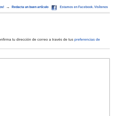
→
os!
Redacta un buen artículo
Estamos en Facebook. Visítenos
onfirma tu dirección de correo a través de tus
preferencias de