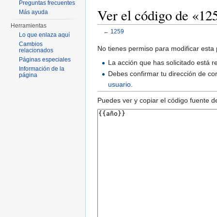
Preguntas frecuentes
Ver el código de «12
Más ayuda
Herramientas
←
1259
Lo que enlaza aquí
Saltar a:
navegación
,
buscar
Cambios
No tienes permiso para modificar esta 
relacionados
Páginas especiales
La acción que has solicitado está r
Información de la
Debes confirmar tu dirección de cor
página
usuario
.
Puedes ver y copiar el código fuente d