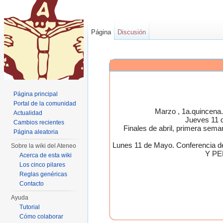
Página
Discusión
Página principal
Portal de la comunidad
Marzo , 1a.quincen
Actualidad
Jueves 11 
Cambios recientes
Finales de abril, primera 
Página aleatoria
Lunes 11 de Mayo. Conferen
Sobre la wiki del Ateneo
Y PE
Acerca de esta wiki
Los cinco pilares
Reglas genéricas
Contacto
Ayuda
Tutorial
Cómo colaborar