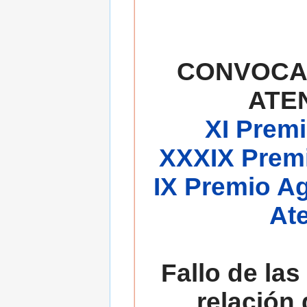
CONVOCA
ATE
XI Premi
XXXIX Premi
IX Premio A
At
Fallo de las
relación