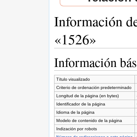
Información d
«1526»
Saltar a:
navegación
,
buscar
Información bás
Título visualizado
Criterio de ordenación predeterminado
Longitud de la página (en bytes)
Identificador de la página
Idioma de la página
Modelo de contenido de la página
Indización por robots
Número de redirecciones a esta página