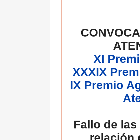
CONVOCA
ATE
XI Premi
XXXIX Premi
IX Premio A
At
Fallo de las
relación