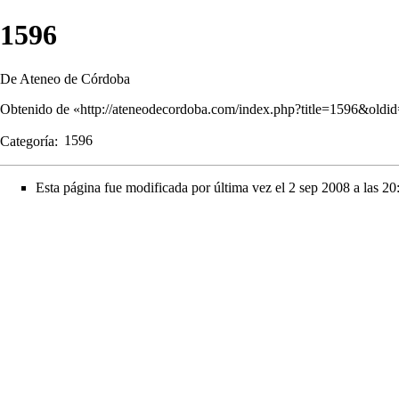
1596
De Ateneo de Córdoba
Obtenido de «
http://ateneodecordoba.com/index.php?title=1596&oldi
Categoría
:
1596
Esta página fue modificada por última vez el 2 sep 2008 a las 20