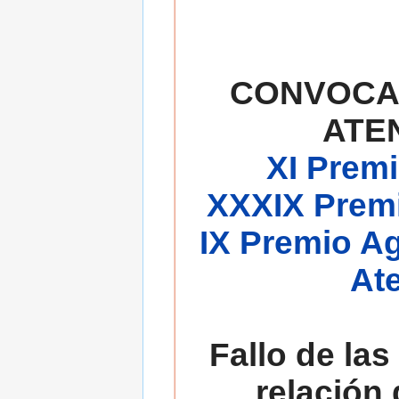
CONVOCA
ATE
XI Premi
XXXIX Premi
IX Premio A
At
Fallo de las
relación