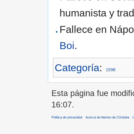
humanista y tra
Fallece en Nápol
Boi
.
Categoría
:
1598
Esta página fue modifi
16:07.
Política de privacidad
Acerca de Ateneo de Córdoba