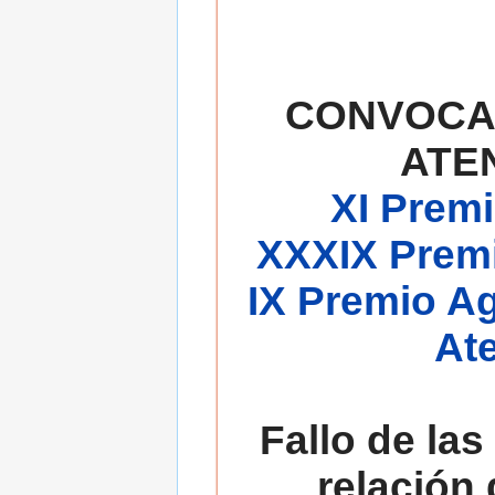
CONVOCA
ATE
XI Premi
XXXIX Premi
IX Premio A
At
Fallo de las
relación