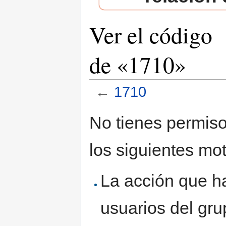
Ver el código
de «1710»
←
1710
Saltar a:
navegación
,
buscar
No tienes permiso
los siguientes mot
La acción que ha
usuarios del gr