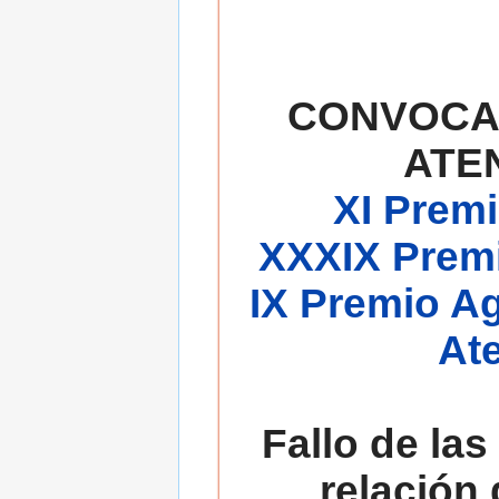
CONVOCA
ATE
XI Premi
XXXIX Premi
IX Premio A
At
Fallo de las
relación