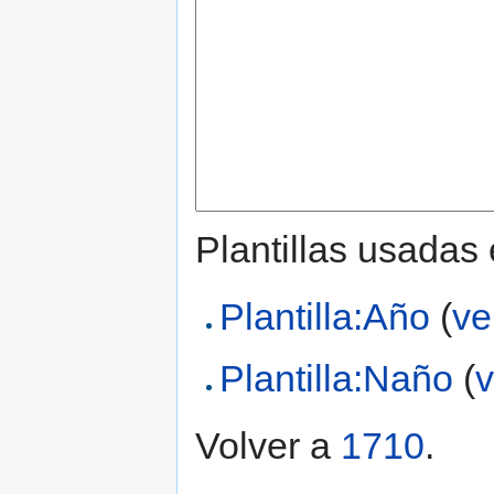
Plantillas usadas
Plantilla:Año
(
ve
Plantilla:Naño
(
v
Volver a
1710
.