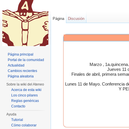
Página
Discusión
Página principal
Portal de la comunidad
Marzo , 1a.quincen
Actualidad
Jueves 11 
Cambios recientes
Finales de abril, primera 
Página aleatoria
Lunes 11 de Mayo. Conferen
Sobre la wiki del Ateneo
Y PE
Acerca de esta wiki
Los cinco pilares
Reglas genéricas
Contacto
Ayuda
Tutorial
Cómo colaborar