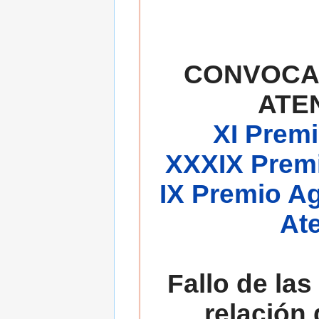
CONVOCA
ATE
XI Premi
XXXIX Premi
IX Premio A
At
Fallo de las
relación