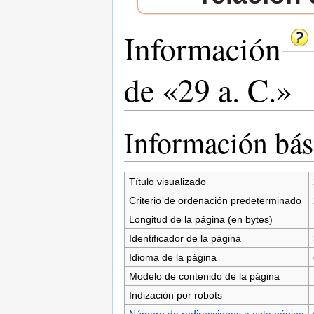
Información
de «29 a. C.»
Saltar a:
navegación
,
buscar
Información bás
Título visualizado
Criterio de ordenación predeterminado
Longitud de la página (en bytes)
Identificador de la página
Idioma de la página
Modelo de contenido de la página
Indización por robots
Número de redirecciones a esta página