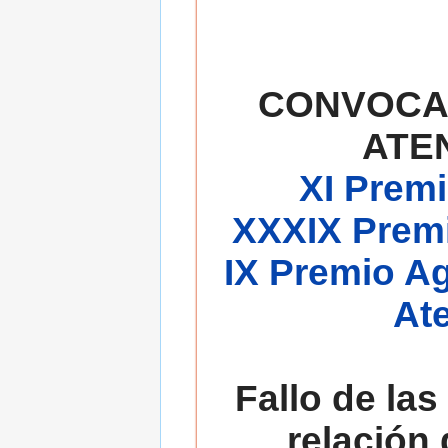
CONVOCA
ATE
XI Premi
XXXIX Premi
IX Premio A
At
Fallo de las
relación