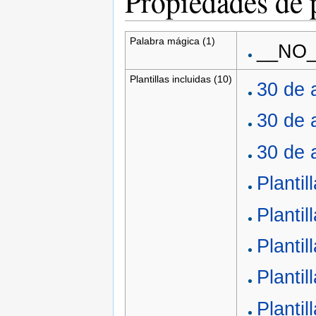
Propiedades de 
Palabra mágica (1)
__NO
Plantillas incluidas (10)
30 de a
30 de a
30 de a
Plantill
Plantil
Planti
Planti
Plantil