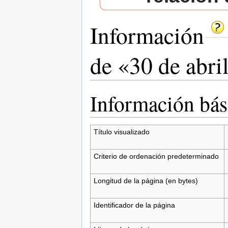
Información
de «30 de abri
Saltar a:
navegación
,
buscar
Información bás
Título visualizado
Criterio de ordenación predeterminado
Longitud de la página (en bytes)
Identificador de la página