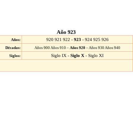
Año 923
920
921
922
-
923
-
924
925
926
Años:
Décadas:
Años 900
Años 910
–
Años 920
–
Años 930
Años 940
Siglo IX
-
Siglo X
-
Siglo XI
Siglos: