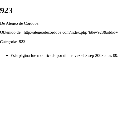
923
De Ateneo de Córdoba
Obtenido de «
http://ateneodecordoba.com/index.php?title=923&oldid
Categoría
:
923
Esta página fue modificada por última vez el 3 sep 2008 a las 09