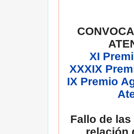
CONVOCA
ATE
XI Premi
XXXIX Premi
IX Premio A
At
Fallo de las
relación