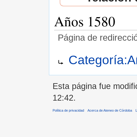
Años 1580
Página de redirecci
Saltar a:
navegación
,
buscar
Redirige a:
Categoría:
Esta página fue modifi
12:42.
Política de privacidad
Acerca de Ateneo de Córdoba