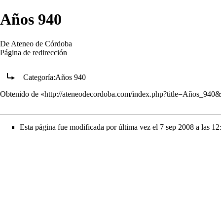
Años 940
De Ateneo de Córdoba
Página de redirección
Redirige a:
Categoría:Años 940
Obtenido de «
http://ateneodecordoba.com/index.php?title=Años_940
Esta página fue modificada por última vez el 7 sep 2008 a las 12